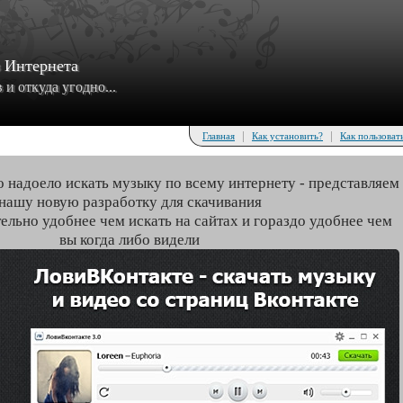
з Интернета
и откуда угодно...
|
|
Главная
Как установить?
Как пользоват
о надоело искать музыку по всему интернету - представляем
нашу новую разработку для скачивания
тельно удобнее чем искать на сайтах и гораздо удобнее чем
вы когда либо видели