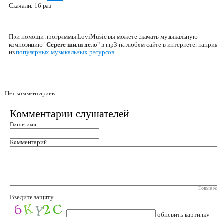
Скачали: 16 раз
При помощи программы LoviMusic вы можете скачать музыкальную
композицию "
Сереге шили дело
" в mp3 на любом сайте в интернете, напри
из
популярных музыкальных ресурсов
Нет комментариев
Комментарии слушателей
Ваше имя
Комментарий
Новые ко
Введите защиту
обновить картинку