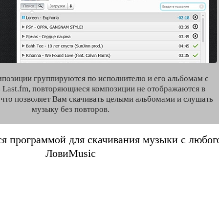
мпозиции группируются по исполнителю и его альбомам с
 Last.fm, повторяющиеся композиции не отображаются в
, что позволяет Вам скачивать целыми альбомами и слушать
музыку без повторов.
я программой для скачивания музыки с любого 
ЛовиMusic