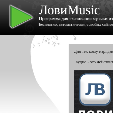
ЛовиMusic
Программа для скачивания музыки и
Бесплатно, автоматически, с любых сайтов 
Для тех кому изрядн
аудио - это действи