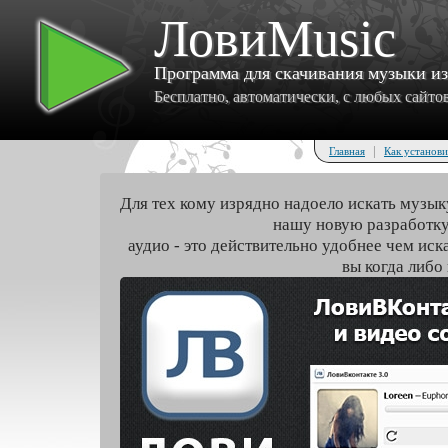
ЛовиMusic
Программа для скачивания музыки и
Бесплатно, автоматически, с любых сайтов 
|
Главная
Как установи
Для тех кому изрядно надоело искать музык
нашу новую разработку
аудио - это действительно удобнее чем иск
вы когда либо