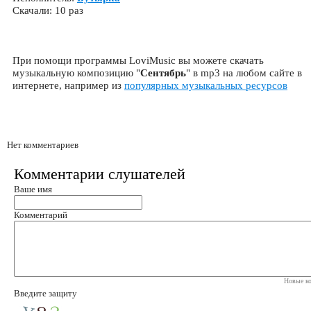
Скачали: 10 раз
При помощи программы LoviMusic вы можете скачать
музыкальную композицию "
Сентябрь
" в mp3 на любом сайте в
интернете, например из
популярных музыкальных ресурсов
Нет комментариев
Комментарии слушателей
Ваше имя
Комментарий
Новые ко
Введите защиту