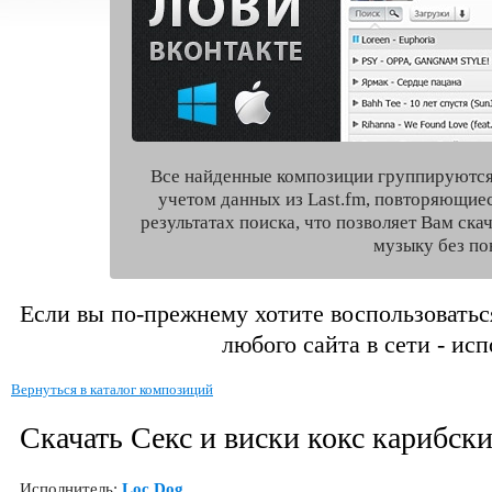
Все найденные композиции группируются
учетом данных из Last.fm, повторяющие
результатах поиска, что позволяет Вам ск
музыку без по
Если вы по-прежнему хотите воспользоватьс
любого сайта в сети - ис
Вернуться в каталог композиций
Скачать Секс и виски кокс карибск
Исполнитель:
Loc Dog