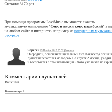
Скачали: 3170 раз
При помощи программы LoviMusic вы можете скачать
музыкальную композицию "
Секс и виски кокс карибский
" в m
на любом сайте в интернете, например из
популярных музыкаль
ресурсов
Серегей
29 Ноября 2012 05:52
Ответить
Очередной, бешеный танцевальный хит. Как всегда песня ни 
Куплет напевает вся молодежь. Но спустя 2 месяца, уходит
и воспевается в этой композиции. Этого уже никто не скрыв
Комментарии слушателей
Ваше имя
Комментарий