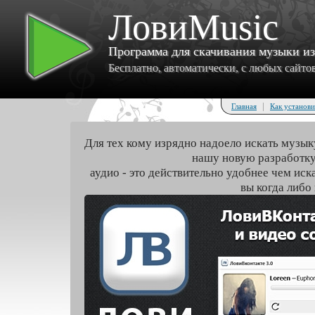
ЛовиMusic
Программа для скачивания музыки и
Бесплатно, автоматически, с любых сайтов 
|
Главная
Как установи
Для тех кому изрядно надоело искать музык
нашу новую разработку
аудио - это действительно удобнее чем иск
вы когда либо