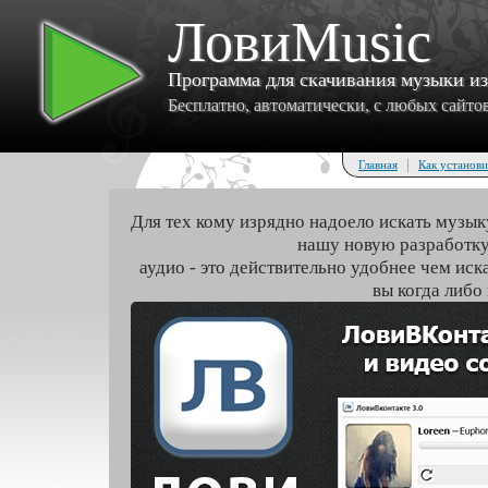
ЛовиMusic
Программа для скачивания музыки и
Бесплатно, автоматически, с любых сайтов 
|
Главная
Как установи
Для тех кому изрядно надоело искать музык
нашу новую разработку
аудио - это действительно удобнее чем иск
вы когда либо