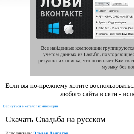
Все найденные композиции группируются
учетом данных из Last.fm, повторяющие
результатах поиска, что позволяет Вам ск
музыку без по
Если вы по-прежнему хотите воспользоватьс
любого сайта в сети - ис
Вернуться в каталог композиций
Скачать Свадьба на русском
Исполнитель:
Эльдар Далгатов