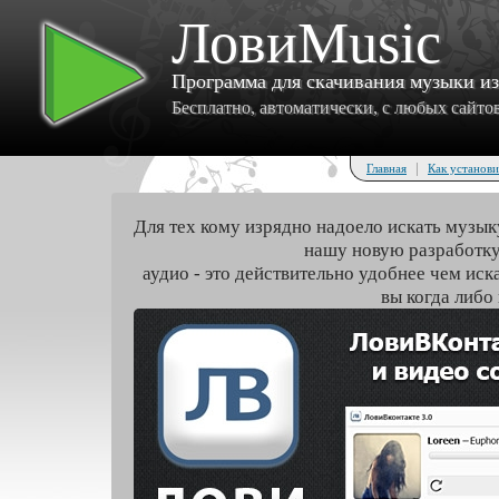
ЛовиMusic
Программа для скачивания музыки и
Бесплатно, автоматически, с любых сайтов 
|
Главная
Как установи
Для тех кому изрядно надоело искать музык
нашу новую разработку
аудио - это действительно удобнее чем иск
вы когда либо