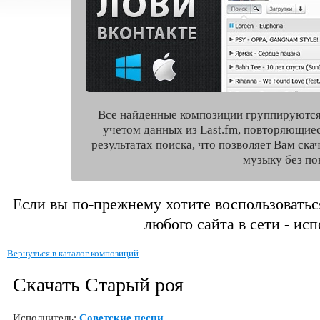
Все найденные композиции группируются
учетом данных из Last.fm, повторяющие
результатах поиска, что позволяет Вам ск
музыку без по
Если вы по-прежнему хотите воспользоватьс
любого сайта в сети - ис
Вернуться в каталог композиций
Скачать Старый роя
Исполнитель:
Советские песни