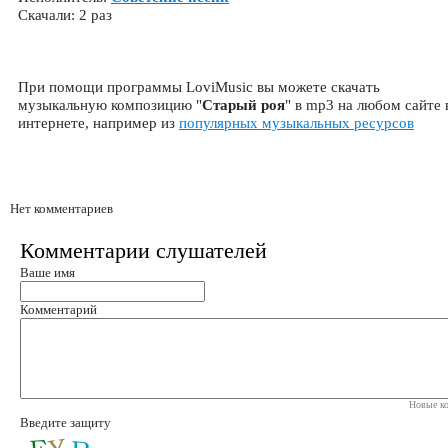
Скачали: 2 раз
При помощи программы LoviMusic вы можете скачать
музыкальную композицию "
Старый роя
" в mp3 на любом сайте 
интернете, например из
популярных музыкальных ресурсов
Нет комментариев
Комментарии слушателей
Ваше имя
Комментарий
Новые ко
Введите защиту