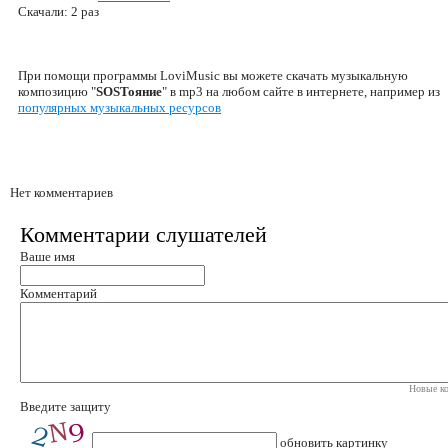
Скачали: 2 раз
При помощи программы LoviMusic вы можете скачать музыкальную
композицию "
SOSТояние
" в mp3 на любом сайте в интернете, например из
популярных музыкальных ресурсов
Нет комментариев
Комментарии слушателей
Ваше имя
Комментарий
Новые ко
Введите защиту
обновить картинку