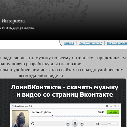
з Интернета
и откуда угодно...
|
|
Главная
Как установить?
Как пользоват
о надоело искать музыку по всему интернету - представляем
нашу новую разработку для скачивания
тельно удобнее чем искать на сайтах и гораздо удобнее чем
вы когда либо видели