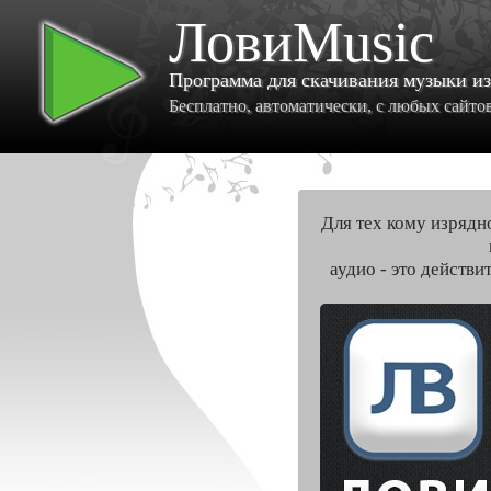
ЛовиMusic
Программа для скачивания музыки и
Бесплатно, автоматически, с любых сайтов 
Для тех кому изрядн
аудио - это действи