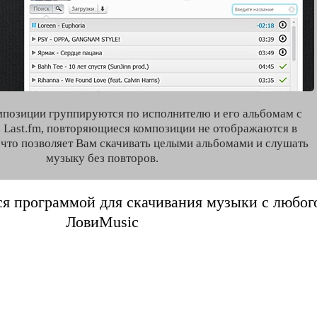
мпозиции группируются по исполнителю и его альбомам с
 Last.fm, повторяющиеся композиции не отображаются в
, что позволяет Вам скачивать целыми альбомами и слушать
музыку без повторов.
я программой для скачивания музыки с любого 
ЛовиMusic