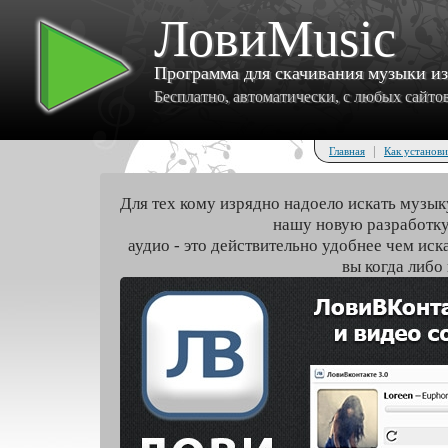
ЛовиMusic
Программа для скачивания музыки и
Бесплатно, автоматически, с любых сайтов 
|
Главная
Как установи
Для тех кому изрядно надоело искать музык
нашу новую разработку
аудио - это действительно удобнее чем иск
вы когда либо