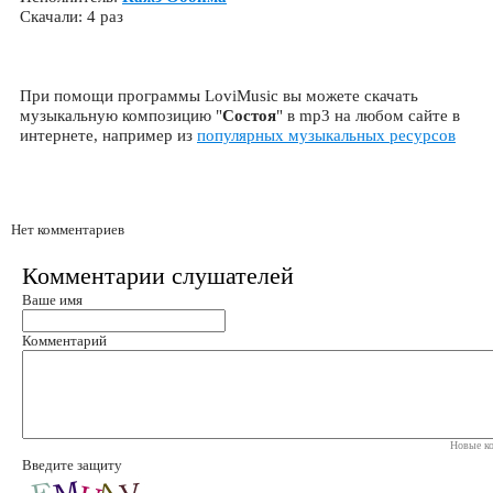
Скачали: 4 раз
При помощи программы LoviMusic вы можете скачать
музыкальную композицию "
Состоя
" в mp3 на любом сайте в
интернете, например из
популярных музыкальных ресурсов
Нет комментариев
Комментарии слушателей
Ваше имя
Комментарий
Новые ко
Введите защиту