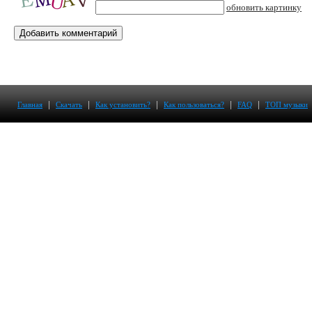
обновить картинку
|
|
|
|
|
Главная
Скачать
Как установить?
Как пользоваться?
FAQ
ТОП музыки