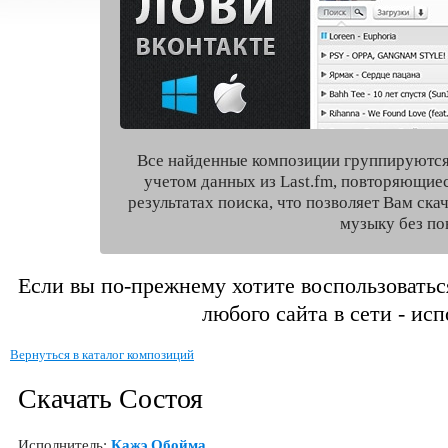
Все найденные композиции группируются
учетом данных из Last.fm, повторяющие
результатах поиска, что позволяет Вам ск
музыку без по
Если вы по-прежнему хотите воспользоватьс
любого сайта в сети - ис
Вернуться в каталог композиций
Скачать Состоя
Исполнитель:
Кажэ Обойма