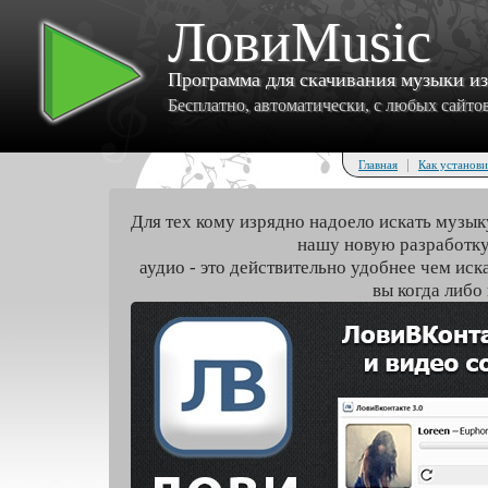
ЛовиMusic
Программа для скачивания музыки и
Бесплатно, автоматически, с любых сайтов 
|
Главная
Как установи
Для тех кому изрядно надоело искать музык
нашу новую разработку
аудио - это действительно удобнее чем иск
вы когда либо