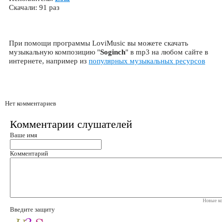
Скачали: 91 раз
При помощи программы LoviMusic вы можете скачать
музыкальную композицию "
Soginch
" в mp3 на любом сайте в
интернете, например из
популярных музыкальных ресурсов
Нет комментариев
Комментарии слушателей
Ваше имя
Комментарий
Новые ко
Введите защиту