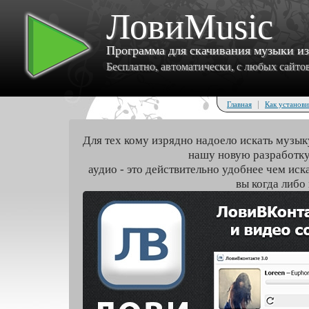
ЛовиMusic
Программа для скачивания музыки и
Бесплатно, автоматически, с любых сайтов 
|
Главная
Как установи
Для тех кому изрядно надоело искать музык
нашу новую разработку
аудио - это действительно удобнее чем иск
вы когда либо