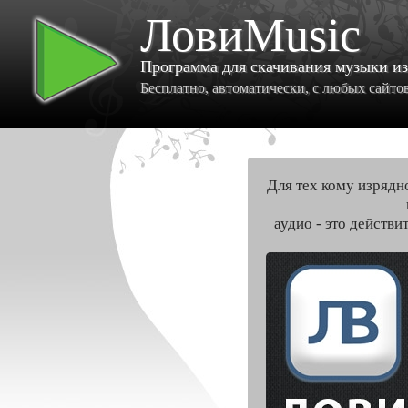
ЛовиMusic
Программа для скачивания музыки и
Бесплатно, автоматически, с любых сайтов 
Для тех кому изрядн
аудио - это действи