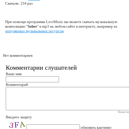
Скачали: 234 раз
При помощи программы LoviMusic вы можете скачать музыкальную
композицию "
Sober
" в mp3 на любом сайте в интернете, например из
популярных музыкальных ресурсов
Нет комментариев
Комментарии слушателей
Ваше имя
Комментарий
Новые ко
Введите защиту
обновить картинку