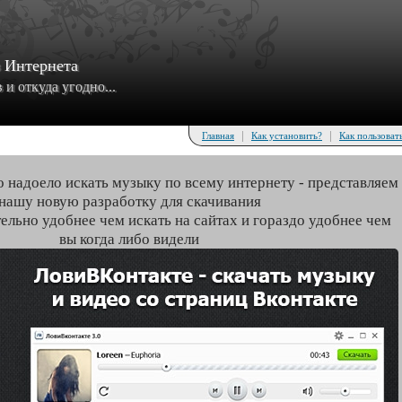
з Интернета
и откуда угодно...
|
|
Главная
Как установить?
Как пользоват
о надоело искать музыку по всему интернету - представляем
нашу новую разработку для скачивания
тельно удобнее чем искать на сайтах и гораздо удобнее чем
вы когда либо видели