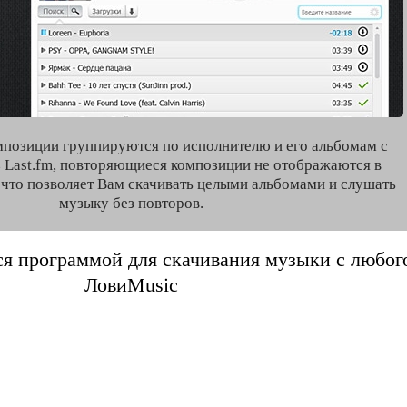
мпозиции группируются по исполнителю и его альбомам с
 Last.fm, повторяющиеся композиции не отображаются в
, что позволяет Вам скачивать целыми альбомами и слушать
музыку без повторов.
я программой для скачивания музыки с любого 
ЛовиMusic