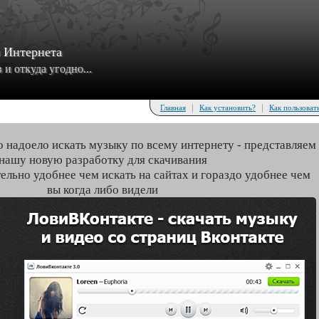
з Интернета
и откуда угодно...
|
|
Главная
Как установить?
Как пользоват
о надоело искать музыку по всему интернету - представляем
нашу новую разработку для скачивания
тельно удобнее чем искать на сайтах и гораздо удобнее чем
вы когда либо видели