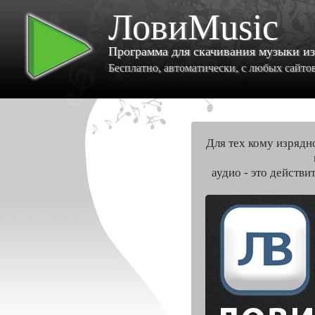
ЛовиMusic
Программа для скачивания музыки и
Бесплатно, автоматически, с любых сайтов 
Для тех кому изрядн
аудио - это действи