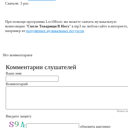
Скачали: 3 раз
При помощи программы LoviMusic вы можете скачать музыкальную
композицию "
Смело Товарищи В Ногу
" в mp3 на любом сайте в интернете,
например из
популярных музыкальных ресурсов
Нет комментариев
Комментарии слушателей
Ваше имя
Комментарий
Новые ко
Введите защиту
обновить картинку