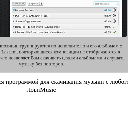
мпозиции группируются по исполнителю и его альбомам с
 Last.fm, повторяющиеся композиции не отображаются в
, что позволяет Вам скачивать целыми альбомами и слушать
музыку без повторов.
я программой для скачивания музыки с любого 
ЛовиMusic