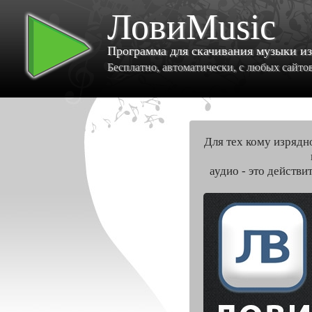
ЛовиMusic
Программа для скачивания музыки и
Бесплатно, автоматически, с любых сайтов 
Для тех кому изрядн
аудио - это действи