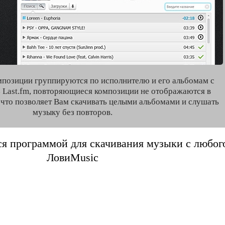
мпозиции группируются по исполнителю и его альбомам с
 Last.fm, повторяющиеся композиции не отображаются в
, что позволяет Вам скачивать целыми альбомами и слушать
музыку без повторов.
я программой для скачивания музыки с любого 
ЛовиMusic