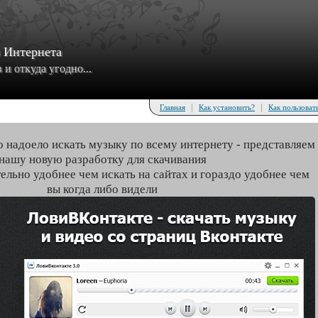
з Интернета
и откуда угодно...
|
|
Главная
Как установить?
Как пользоват
о надоело искать музыку по всему интернету - представляем
нашу новую разработку для скачивания
тельно удобнее чем искать на сайтах и гораздо удобнее чем
вы когда либо видели