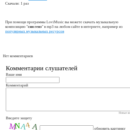
Скачали: 1 раз
При помощи программы LoviMusic вы можете скачать музыкальную
композицию "
син генэ
" в mp3 на любом сайте в интернете, например из
популярных музыкальных ресурсов
Нет комментариев
Комментарии слушателей
Ваше имя
Комментарий
Новые ко
Введите защиту
обновить картинку