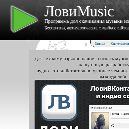
ЛовиMusic
Программа для скачивания музыки и
Бесплатно, автоматически, с любых сайтов 
|
Главная
Как установи
Для тех кому изрядно надоело искать музык
нашу новую разработку
аудио - это действительно удобнее чем иск
вы когда либо