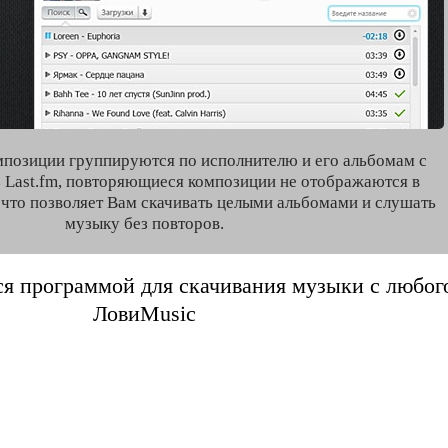
мпозиции группируются по исполнителю и его альбомам с
 Last.fm, повторяющиеся композиции не отображаются в
, что позволяет Вам скачивать целыми альбомами и слушать
музыку без повторов.
я программой для скачивания музыки с любого 
ЛовиMusic