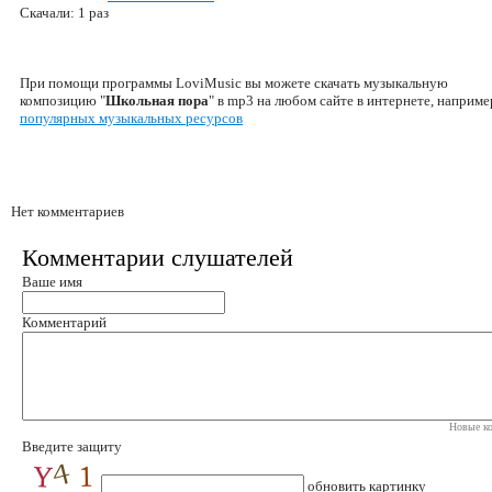
Скачали: 1 раз
При помощи программы LoviMusic вы можете скачать музыкальную
композицию "
Школьная пора
" в mp3 на любом сайте в интернете, наприме
популярных музыкальных ресурсов
Нет комментариев
Комментарии слушателей
Ваше имя
Комментарий
Новые ко
Введите защиту
обновить картинку