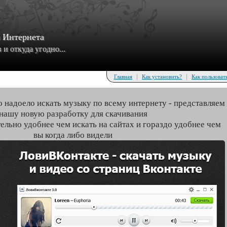
з Интернета
и откуда угодно...
|
|
Главная
Как установить?
Как пользоват
о надоело искать музыку по всему интернету - представляем
нашу новую разработку для скачивания
тельно удобнее чем искать на сайтах и гораздо удобнее чем
вы когда либо видели