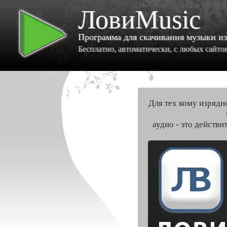
ЛовиMusic
Программа для скачивания музыки и
Бесплатно, автоматически, с любых сайтов 
Для тех кому изрядн
аудио - это действи