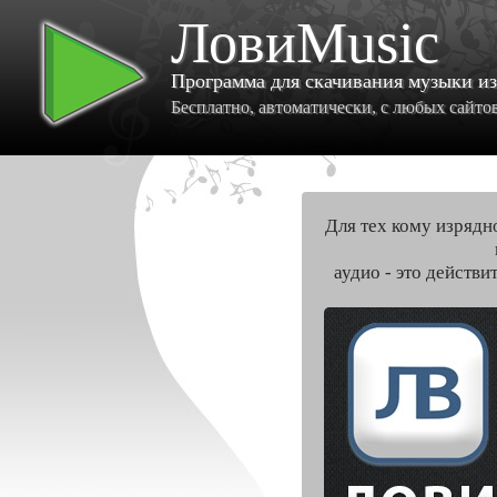
ЛовиMusic
Программа для скачивания музыки и
Бесплатно, автоматически, с любых сайтов 
Для тех кому изрядн
аудио - это действи