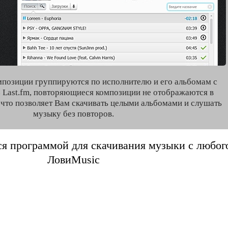
мпозиции группируются по исполнителю и его альбомам с
 Last.fm, повторяющиеся композиции не отображаются в
, что позволяет Вам скачивать целыми альбомами и слушать
музыку без повторов.
я программой для скачивания музыки с любого 
ЛовиMusic