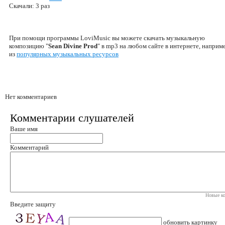
Скачали: 3 раз
При помощи программы LoviMusic вы можете скачать музыкальную
композицию "
Sean Divine Prod
" в mp3 на любом сайте в интернете, наприм
из
популярных музыкальных ресурсов
Нет комментариев
Комментарии слушателей
Ваше имя
Комментарий
Новые ко
Введите защиту
обновить картинку