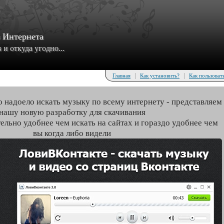
з Интернета
и откуда угодно...
|
|
Главная
Как установить?
Как пользоват
о надоело искать музыку по всему интернету - представляем
нашу новую разработку для скачивания
тельно удобнее чем искать на сайтах и гораздо удобнее чем
вы когда либо видели