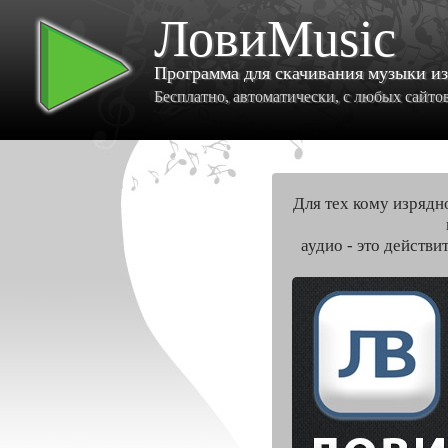
ЛовиMusic
Программа для скачивания музыки и
Бесплатно, автоматически, с любых сайтов 
Для тех кому изрядн
аудио - это действи