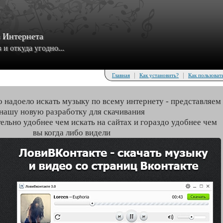
з Интернета
и откуда угодно...
|
|
Главная
Как установить?
Как пользоват
о надоело искать музыку по всему интернету - представляем
нашу новую разработку для скачивания
тельно удобнее чем искать на сайтах и гораздо удобнее чем
вы когда либо видели