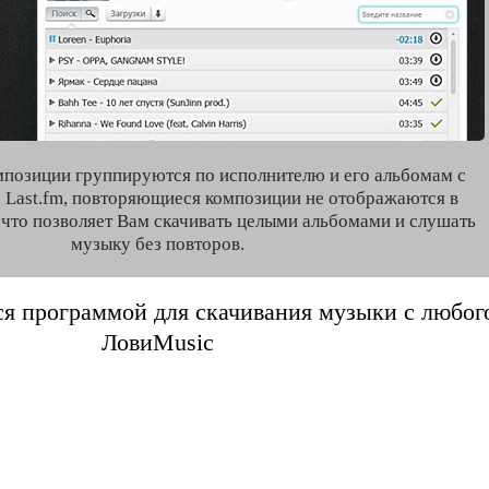
мпозиции группируются по исполнителю и его альбомам с
 Last.fm, повторяющиеся композиции не отображаются в
, что позволяет Вам скачивать целыми альбомами и слушать
музыку без повторов.
я программой для скачивания музыки с любого 
ЛовиMusic