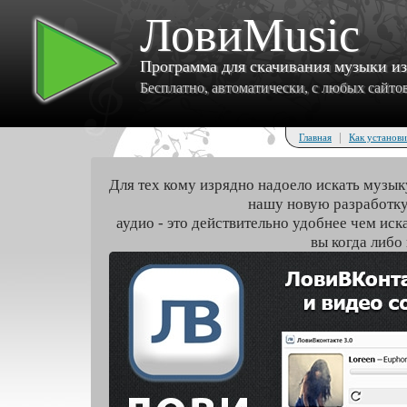
ЛовиMusic
Программа для скачивания музыки и
Бесплатно, автоматически, с любых сайтов 
|
Главная
Как установи
Для тех кому изрядно надоело искать музык
нашу новую разработку
аудио - это действительно удобнее чем иск
вы когда либо