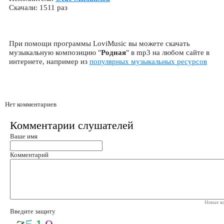
Скачали: 1511 раз
При помощи программы LoviMusic вы можете скачать
музыкальную композицию "
Родная
" в mp3 на любом сайте в
интернете, например из
популярных музыкальных ресурсов
Нет комментариев
Комментарии слушателей
Ваше имя
Комментарий
Новые ко
Введите защиту