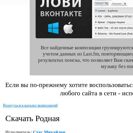
Все найденные композиции группируются
учетом данных из Last.fm, повторяющие
результатах поиска, что позволяет Вам ск
музыку без по
Если вы по-прежнему хотите воспользоватьс
любого сайта в сети - ис
Вернуться в каталог композиций
Скачать Родная
Исполнитель:
Стас Михайлов