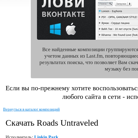
Все найденные композиции группируются
учетом данных из Last.fm, повторяющие
результатах поиска, что позволяет Вам ск
музыку без по
Если вы по-прежнему хотите воспользоватьс
любого сайта в сети - ис
Вернуться в каталог композиций
Скачать Roads Untraveled
Исполнитель:
Linkin Park