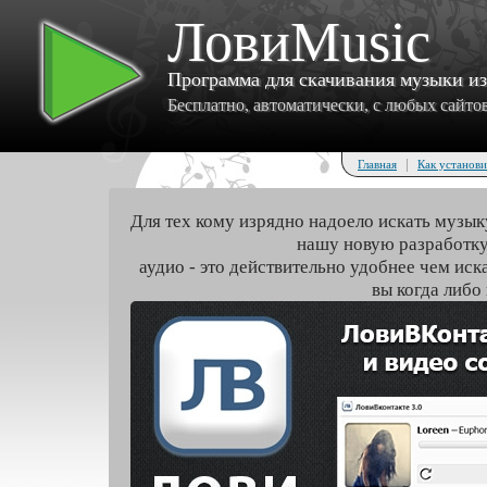
ЛовиMusic
Программа для скачивания музыки и
Бесплатно, автоматически, с любых сайтов 
|
Главная
Как установи
Для тех кому изрядно надоело искать музык
нашу новую разработку
аудио - это действительно удобнее чем иск
вы когда либо