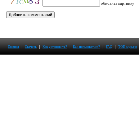
обновить картинку
|
|
|
|
|
Главная
Скачать
Как установить?
Как пользоваться?
FAQ
ТОП музыки