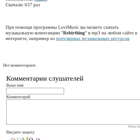
Скачали: 637 раз
При помощи программы LoviMusic вы можете скачать
музыкальную композицию "
Rebirthing
" в mp3 на любом сайте в
интернете, например из
популярных музыкальных ресурсов
Нет комментариев
Комментарии слушателей
Ваше имя
Комментарий
Новые ко
Введите защиту