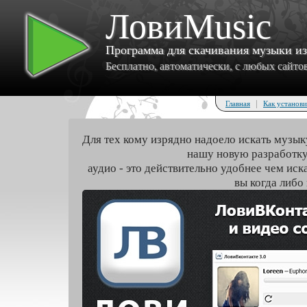
ЛовиMusic
Программа для скачивания музыки и
Бесплатно, автоматически, с любых сайтов 
|
Главная
Как установи
Для тех кому изрядно надоело искать музык
нашу новую разработку
аудио - это действительно удобнее чем иск
вы когда либо