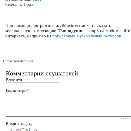
Скачали: 1 раз
При помощи программы LoviMusic вы можете скачать
музыкальную композицию "
Равнодушие
" в mp3 на любом сайте
интернете, например из
популярных музыкальных ресурсов
Нет комментариев
Комментарии слушателей
Ваше имя
Комментарий
Новые ко
Введите защиту