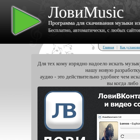
ЛовиMusic
Программа для скачивания музыки и
Бесплатно, автоматически, с любых сайтов 
|
Главная
Как установи
Для тех кому изрядно надоело искать музык
нашу новую разработку
аудио - это действительно удобнее чем иск
вы когда либо