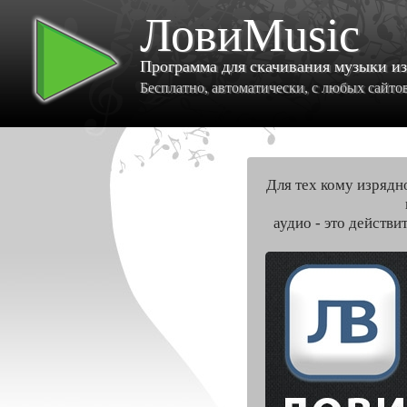
ЛовиMusic
Программа для скачивания музыки и
Бесплатно, автоматически, с любых сайтов 
Для тех кому изрядн
аудио - это действи