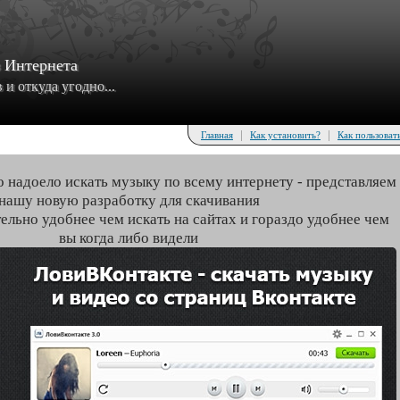
з Интернета
и откуда угодно...
|
|
Главная
Как установить?
Как пользоват
о надоело искать музыку по всему интернету - представляем
нашу новую разработку для скачивания
тельно удобнее чем искать на сайтах и гораздо удобнее чем
вы когда либо видели