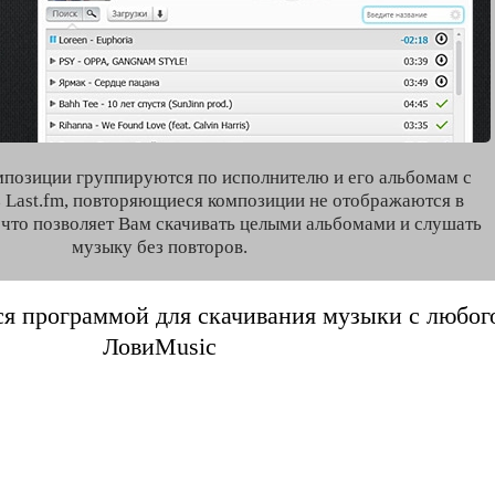
мпозиции группируются по исполнителю и его альбомам с
 Last.fm, повторяющиеся композиции не отображаются в
, что позволяет Вам скачивать целыми альбомами и слушать
музыку без повторов.
я программой для скачивания музыки с любого 
ЛовиMusic