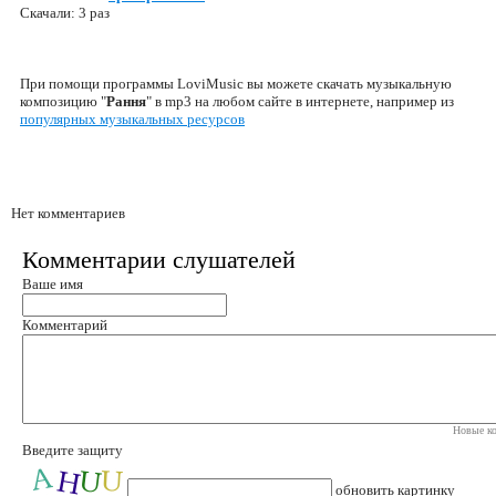
Скачали: 3 раз
При помощи программы LoviMusic вы можете скачать музыкальную
композицию "
Рання
" в mp3 на любом сайте в интернете, например из
популярных музыкальных ресурсов
Нет комментариев
Комментарии слушателей
Ваше имя
Комментарий
Новые ко
Введите защиту
обновить картинку