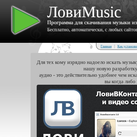
ЛовиMusic
Программа для скачивания музыки и
Бесплатно, автоматически, с любых сайтов 
|
Главная
Как установи
Для тех кому изрядно надоело искать музык
нашу новую разработку
аудио - это действительно удобнее чем иск
вы когда либо