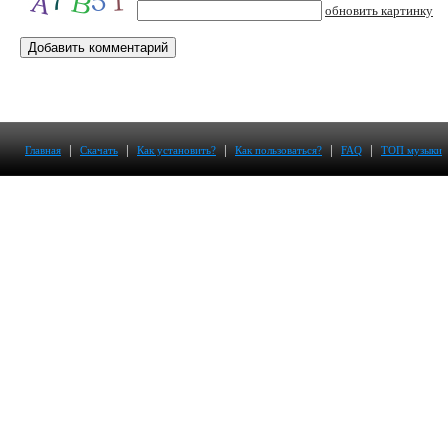
обновить картинку
|
|
|
|
|
Главная
Скачать
Как установить?
Как пользоваться?
FAQ
ТОП музыки