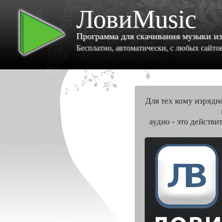
ЛовиMusic
Программа для скачивания музыки и
Бесплатно, автоматически, с любых сайтов 
Для тех кому изрядн
аудио - это действи