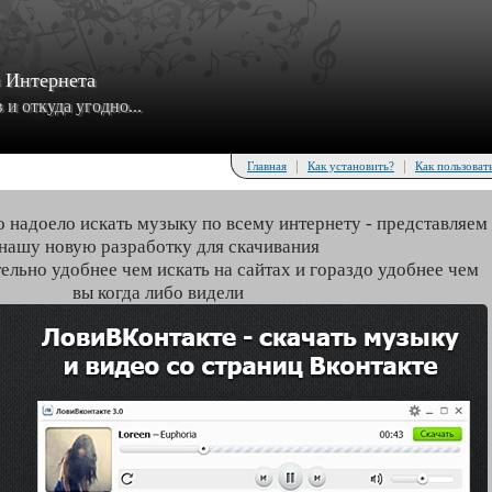
з Интернета
и откуда угодно...
|
|
Главная
Как установить?
Как пользоват
о надоело искать музыку по всему интернету - представляем
нашу новую разработку для скачивания
тельно удобнее чем искать на сайтах и гораздо удобнее чем
вы когда либо видели