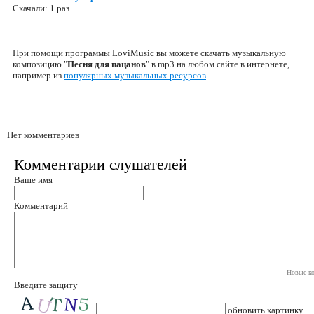
Скачали: 1 раз
При помощи программы LoviMusic вы можете скачать музыкальную
композицию "
Песня для пацанов
" в mp3 на любом сайте в интернете,
например из
популярных музыкальных ресурсов
Нет комментариев
Комментарии слушателей
Ваше имя
Комментарий
Новые ко
Введите защиту
обновить картинку