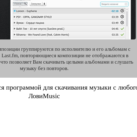
мпозиции группируются по исполнителю и его альбомам с
 Last.fm, повторяющиеся композиции не отображаются в
, что позволяет Вам скачивать целыми альбомами и слушать
музыку без повторов.
я программой для скачивания музыки с любого 
ЛовиMusic