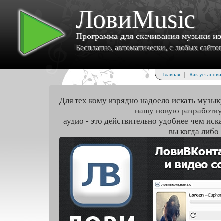
ЛовиMusic
Программа для скачивания музыки и
Бесплатно, автоматически, с любых сайтов 
|
Главная
Как установи
Для тех кому изрядно надоело искать музык
нашу новую разработку
аудио - это действительно удобнее чем иск
вы когда либо