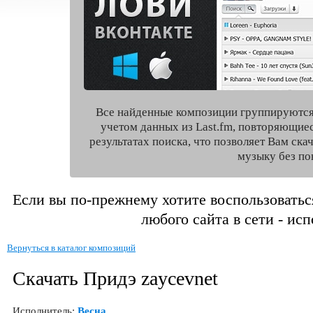
Все найденные композиции группируются
учетом данных из Last.fm, повторяющие
результатах поиска, что позволяет Вам ск
музыку без по
Если вы по-прежнему хотите воспользоватьс
любого сайта в сети - ис
Вернуться в каталог композиций
Скачать Придэ zaycevnet
Исполнитель:
Весна