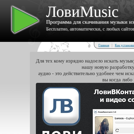
ЛовиMusic
Программа для скачивания музыки и
Бесплатно, автоматически, с любых сайтов 
|
Главная
Как установи
Для тех кому изрядно надоело искать музык
нашу новую разработку
аудио - это действительно удобнее чем иск
вы когда либо