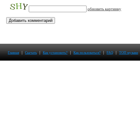
обновить картинку
|
|
|
|
|
Главная
Скачать
Как установить?
Как пользоваться?
FAQ
ТОП музыки