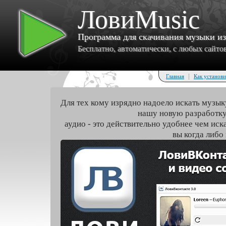
ЛовиMusic
Программа для скачивания музыки и
Бесплатно, автоматически, с любых сайтов 
|
Главная
Как установи
Для тех кому изрядно надоело искать музык
нашу новую разработку
аудио - это действительно удобнее чем иск
вы когда либо