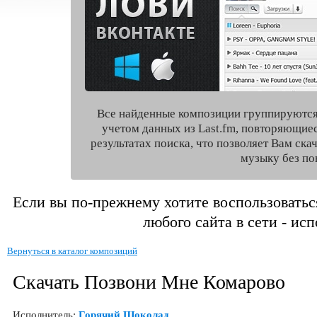
Все найденные композиции группируются
учетом данных из Last.fm, повторяющие
результатах поиска, что позволяет Вам ск
музыку без по
Если вы по-прежнему хотите воспользоватьс
любого сайта в сети - ис
Вернуться в каталог композиций
Скачать Позвони Мне Комарово
Исполнитель:
Горячий Шоколад