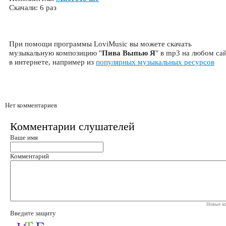
Скачали: 6 раз
При помощи программы LoviMusic вы можете скачать
музыкальную композицию "
Пива Выпью Я
" в mp3 на любом са
в интернете, например из
популярных музыкальных ресурсов
Нет комментариев
Комментарии слушателей
Ваше имя
Комментарий
Новые ко
Введите защиту