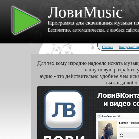
ЛовиMusic
Программа для скачивания музыки и
Бесплатно, автоматически, с любых сайтов 
|
Главная
Как установи
Для тех кому изрядно надоело искать музык
нашу новую разработку
аудио - это действительно удобнее чем иск
вы когда либо