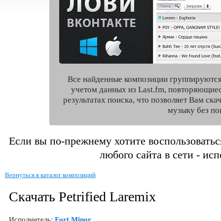
Все найденные композиции группируются
учетом данных из Last.fm, повторяющие
результатах поиска, что позволяет Вам ск
музыку без по
Если вы по-прежнему хотите воспользоватьс
любого сайта в сети - ис
Вернуться в каталог композиций
Скачать Petrified Laremix
Исполнитель:
Fort Minor