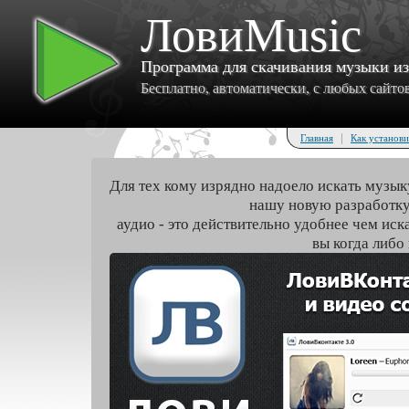
ЛовиMusic
Программа для скачивания музыки и
Бесплатно, автоматически, с любых сайтов 
|
Главная
Как установи
Для тех кому изрядно надоело искать музык
нашу новую разработку
аудио - это действительно удобнее чем иск
вы когда либо