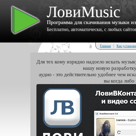
ЛовиMusic
Программа для скачивания музыки и
Бесплатно, автоматически, с любых сайтов 
|
Главная
Как установи
Для тех кому изрядно надоело искать музык
нашу новую разработку
аудио - это действительно удобнее чем иск
вы когда либо