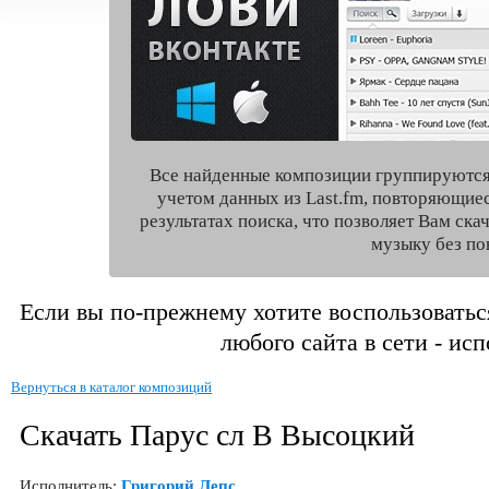
Все найденные композиции группируются
учетом данных из Last.fm, повторяющие
результатах поиска, что позволяет Вам ск
музыку без по
Если вы по-прежнему хотите воспользоватьс
любого сайта в сети - ис
Вернуться в каталог композиций
Скачать Парус сл В Высоцкий
Исполнитель:
Григорий Лепс