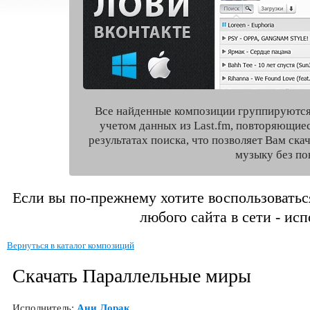
Все найденные композиции группируются
учетом данных из Last.fm, повторяющие
результатах поиска, что позволяет Вам ск
музыку без по
Если вы по-прежнему хотите воспользоватьс
любого сайта в сети - ис
Вернуться в каталог композиций
Скачать Параллельные миры
Исполнитель:
Ани Лорак