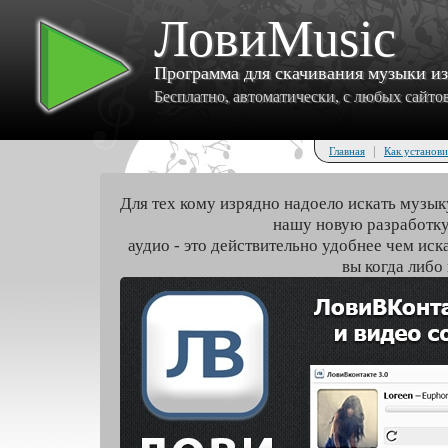
ЛовиMusic
Программа для скачивания музыки и
Бесплатно, автоматически, с любых сайтов 
|
Главная
Как установи
Для тех кому изрядно надоело искать музык
нашу новую разработку
аудио - это действительно удобнее чем иск
вы когда либо