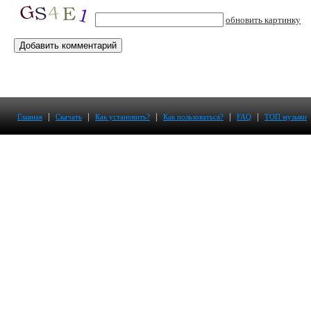
обновить картинку
|
|
|
|
|
Главная
Скачать
Как установить?
Как пользоваться?
FAQ
ТОП музыки