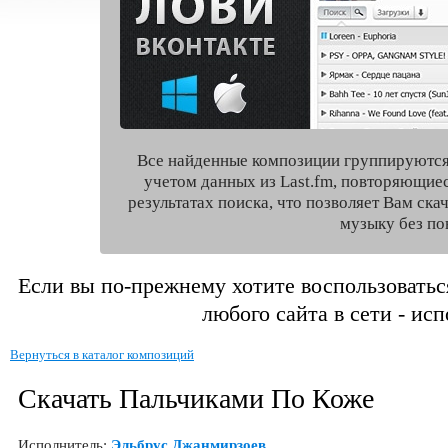
Все найденные композиции группируются
учетом данных из Last.fm, повторяющие
результатах поиска, что позволяет Вам ск
музыку без по
Если вы по-прежнему хотите воспользоватьс
любого сайта в сети - ис
Вернуться в каталог композиций
Скачать Пальчиками По Коже
Исполнитель:
Эльбрус Джанмирзоев