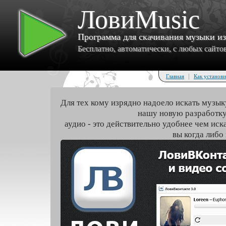
ЛовиMusic
Программа для скачивания музыки и
Бесплатно, автоматически, с любых сайтов 
|
Главная
Как установи
Для тех кому изрядно надоело искать музык
нашу новую разработку
аудио - это действительно удобнее чем иск
вы когда либо