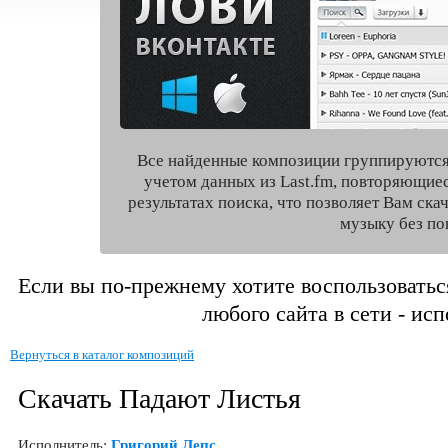
Все найденные композиции группируются
учетом данных из Last.fm, повторяющие
результатах поиска, что позволяет Вам ск
музыку без по
Если вы по-прежнему хотите воспользоватьс
любого сайта в сети - ис
Вернуться в каталог композиций
Скачать Падают Листья
Исполнитель:
Григорий Лепс