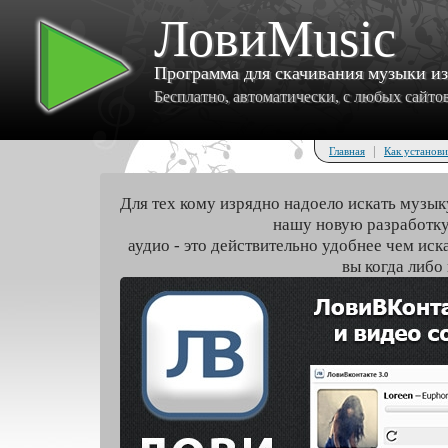
ЛовиMusic
Программа для скачивания музыки и
Бесплатно, автоматически, с любых сайтов 
|
Главная
Как установи
Для тех кому изрядно надоело искать музык
нашу новую разработку
аудио - это действительно удобнее чем иск
вы когда либо