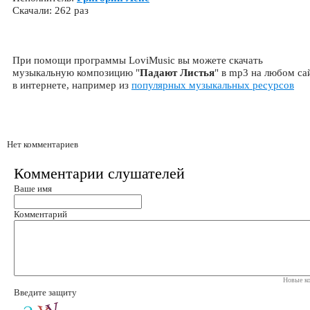
Скачали: 262 раз
При помощи программы LoviMusic вы можете скачать
музыкальную композицию "
Падают Листья
" в mp3 на любом са
в интернете, например из
популярных музыкальных ресурсов
Нет комментариев
Комментарии слушателей
Ваше имя
Комментарий
Новые ко
Введите защиту