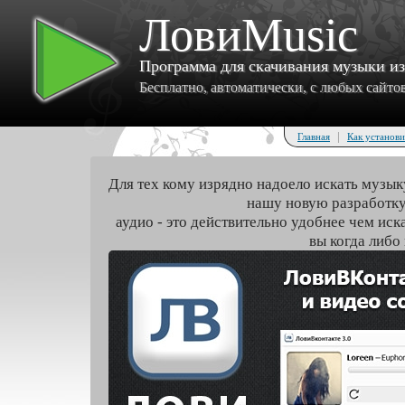
ЛовиMusic
Программа для скачивания музыки и
Бесплатно, автоматически, с любых сайтов 
|
Главная
Как установи
Для тех кому изрядно надоело искать музык
нашу новую разработку
аудио - это действительно удобнее чем иск
вы когда либо