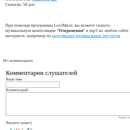
Скачали: 58 раз
При помощи программы LoviMusic вы можете скачать
музыкальную композицию "
Откровения
" в mp3 на любом сайте 
интернете, например из
популярных музыкальных ресурсов
Нет комментариев
Комментарии слушателей
Ваше имя
Комментарий
Новые ко
Введите защиту