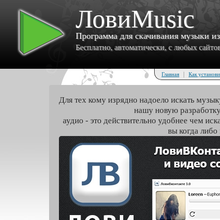
ЛовиMusic
Программа для скачивания музыки и
Бесплатно, автоматически, с любых сайтов 
|
Главная
Как установи
Для тех кому изрядно надоело искать музык
нашу новую разработку
аудио - это действительно удобнее чем иск
вы когда либо