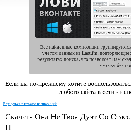
Все найденные композиции группируются
учетом данных из Last.fm, повторяющие
результатах поиска, что позволяет Вам ск
музыку без по
Если вы по-прежнему хотите воспользоватьс
любого сайта в сети - ис
Вернуться в каталог композиций
Скачать Она Не Твоя Дуэт Со Стас
П