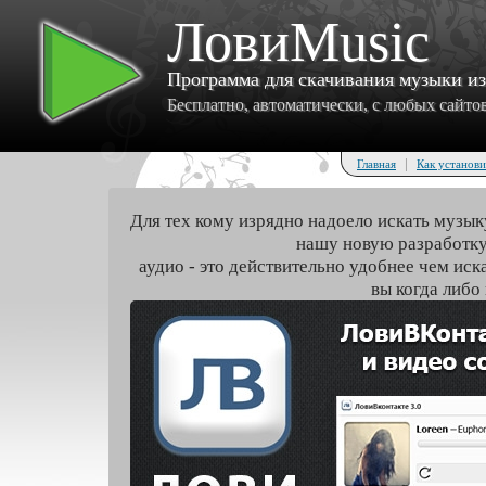
ЛовиMusic
Программа для скачивания музыки и
Бесплатно, автоматически, с любых сайтов 
|
Главная
Как установи
Для тех кому изрядно надоело искать музык
нашу новую разработку
аудио - это действительно удобнее чем иск
вы когда либо