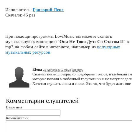
Исполнитель:
Григорий Лепс
Скачали: 46 раз
При помощи программы LoviMusic вы можете скачать
музыкальную композицию "
Она Не Твоя Дуэт Со Стасом П
" в
mp3 на любом сайте в интернете, например из
популярных
музыкальных ресурсов
Elena
25 Августа 2012 01:28
Ответить
Сильная песня, прекрасно подобраны голоса, и глубокий см
которые попали в любовный треугольник и не могут подел
Хочется слушать снова и снова. Это то, что будет жить вне
Комментарии слушателей
Ваше имя
Комментарий