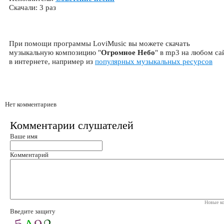
Скачали: 3 раз
При помощи программы LoviMusic вы можете скачать
музыкальную композицию "
Огромное Небо
" в mp3 на любом са
в интернете, например из
популярных музыкальных ресурсов
Нет комментариев
Комментарии слушателей
Ваше имя
Комментарий
Новые ко
Введите защиту