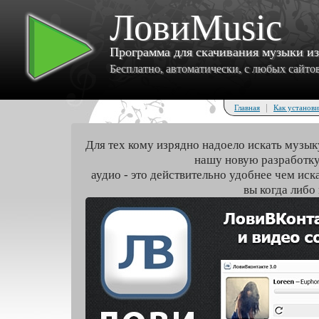
ЛовиMusic
Программа для скачивания музыки и
Бесплатно, автоматически, с любых сайтов 
|
Главная
Как установи
Для тех кому изрядно надоело искать музык
нашу новую разработку
аудио - это действительно удобнее чем иск
вы когда либо