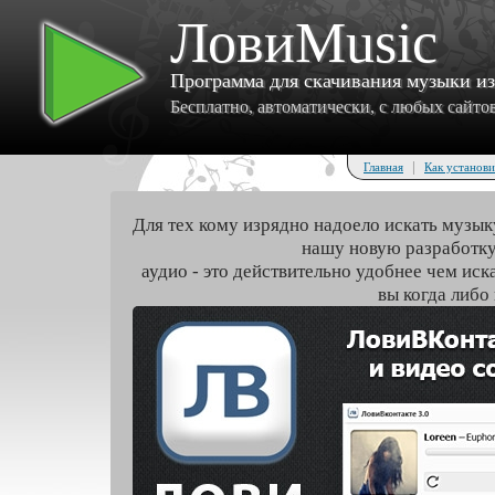
ЛовиMusic
Программа для скачивания музыки и
Бесплатно, автоматически, с любых сайтов 
|
Главная
Как установи
Для тех кому изрядно надоело искать музык
нашу новую разработку
аудио - это действительно удобнее чем иск
вы когда либо