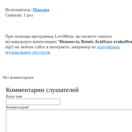
Исполнитель:
Макsим
Скачали: 1 раз
При помощи программы LoviMusic вы можете скачать
музыкальную композицию "
Нежность Remix AcidJazz zvukoffr
mp3 на любом сайте в интернете, например из
популярных
музыкальных ресурсов
Нет комментариев
Комментарии слушателей
Ваше имя
Комментарий