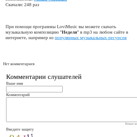
Скачали: 248 раз
При помощи программы LoviMusic вы можете скачать
музыкальную композицию "
Неделя
" в mp3 на любом сайте в
интернете, например из
популярных музыкальных ресурсов
Нет комментариев
Комментарии слушателей
Ваше имя
Комментарий
Новые ко
Введите защиту