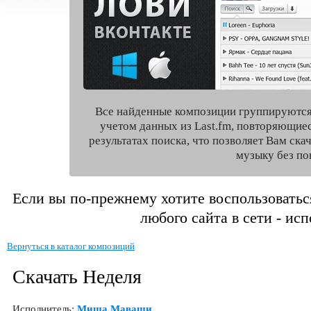
Все найденные композиции группируются
учетом данных из Last.fm, повторяющие
результатах поиска, что позволяет Вам ск
музыку без по
Если вы по-прежнему хотите воспользоватьс
любого сайта в сети - ис
Вернуться в каталог композиций
Скачать Неделя
Исполнитель:
Миша Маваши