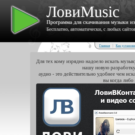
ЛовиMusic
Программа для скачивания музыки и
Бесплатно, автоматически, с любых сайтов 
|
Главная
Как установи
Для тех кому изрядно надоело искать музык
нашу новую разработку
аудио - это действительно удобнее чем иск
вы когда либо