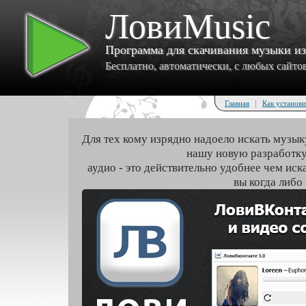
ЛовиMusic
Программа для скачивания музыки и
Бесплатно, автоматически, с любых сайтов 
|
Главная
Как установи
Для тех кому изрядно надоело искать музык
нашу новую разработку
аудио - это действительно удобнее чем иск
вы когда либо