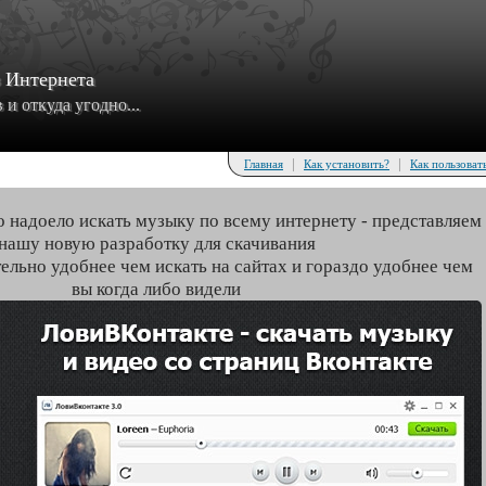
з Интернета
и откуда угодно...
|
|
Главная
Как установить?
Как пользоват
о надоело искать музыку по всему интернету - представляем
нашу новую разработку для скачивания
тельно удобнее чем искать на сайтах и гораздо удобнее чем
вы когда либо видели