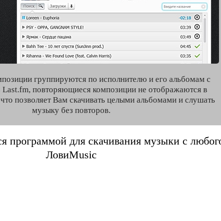
мпозиции группируются по исполнителю и его альбомам с
 Last.fm, повторяющиеся композиции не отображаются в
, что позволяет Вам скачивать целыми альбомами и слушать
музыку без повторов.
я программой для скачивания музыки с любого 
ЛовиMusic