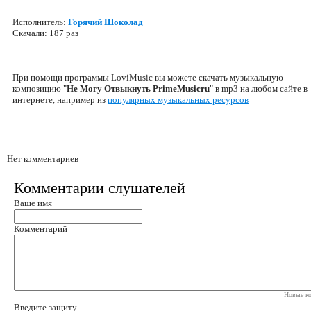
Исполнитель:
Горячий Шоколад
Скачали: 187 раз
При помощи программы LoviMusic вы можете скачать музыкальную
композицию "
Не Могу Отвыкнуть PrimeMusicru
" в mp3 на любом сайте в
интернете, например из
популярных музыкальных ресурсов
Нет комментариев
Комментарии слушателей
Ваше имя
Комментарий
Новые ко
Введите защиту