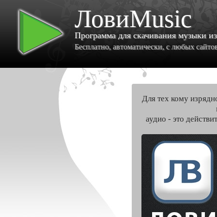
ЛовиMusic
Программа для скачивания музыки и
Бесплатно, автоматически, с любых сайтов 
Для тех кому изрядн
аудио - это действи