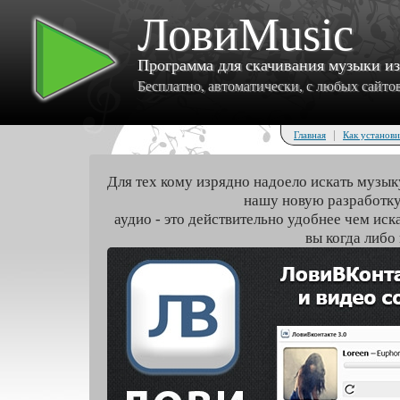
ЛовиMusic
Программа для скачивания музыки и
Бесплатно, автоматически, с любых сайтов 
|
Главная
Как установи
Для тех кому изрядно надоело искать музык
нашу новую разработку
аудио - это действительно удобнее чем иск
вы когда либо