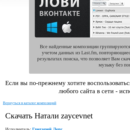
Все найденные композиции группируются
учетом данных из Last.fm, повторяющие
результатах поиска, что позволяет Вам ск
музыку без по
Если вы по-прежнему хотите воспользоватьс
любого сайта в сети - ис
Вернуться в каталог композиций
Скачать Натали zaycevnet
Исполнитель:
Григорий Лепс