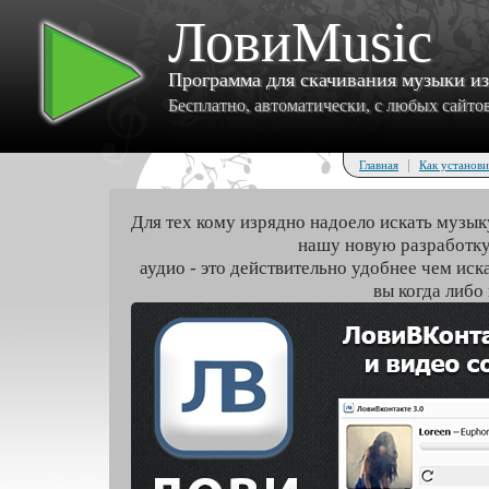
ЛовиMusic
Программа для скачивания музыки и
Бесплатно, автоматически, с любых сайтов 
|
Главная
Как установи
Для тех кому изрядно надоело искать музык
нашу новую разработку
аудио - это действительно удобнее чем иск
вы когда либо