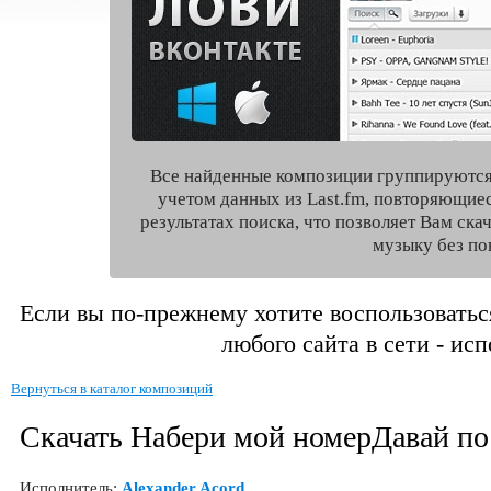
Все найденные композиции группируются
учетом данных из Last.fm, повторяющие
результатах поиска, что позволяет Вам ск
музыку без по
Если вы по-прежнему хотите воспользоватьс
любого сайта в сети - ис
Вернуться в каталог композиций
Скачать Набери мой номерДавай по
Исполнитель:
Alexander Acord