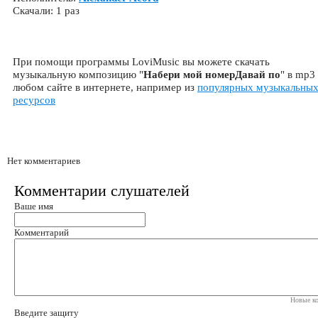
Скачали: 1 раз
При помощи программы LoviMusic вы можете скачать
музыкальную композицию "
Набери мой номерДавай по
" в mp3
любом сайте в интернете, например из
популярных музыкальны
ресурсов
Нет комментариев
Комментарии слушателей
Ваше имя
Комментарий
Новые ко
Введите защиту