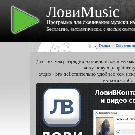
ЛовиMusic
Программа для скачивания музыки и
Бесплатно, автоматически, с любых сайтов 
|
Главная
Как установи
Для тех кому изрядно надоело искать музык
нашу новую разработку
аудио - это действительно удобнее чем иск
вы когда либо