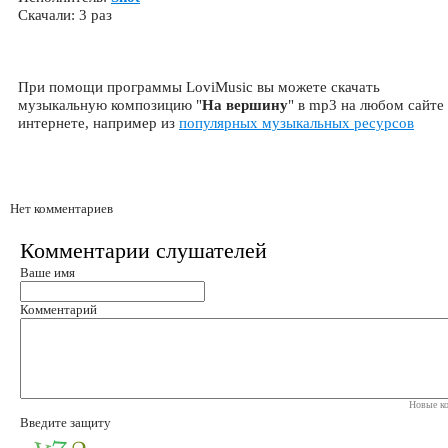
Скачали: 3 раз
При помощи программы LoviMusic вы можете скачать
музыкальную композицию "
На вершину
" в mp3 на любом сайте
интернете, например из
популярных музыкальных ресурсов
Нет комментариев
Комментарии слушателей
Ваше имя
Комментарий
Новые ко
Введите защиту