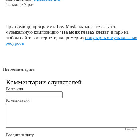
Скачали: 3 раз
При помощи программы LoviMusic вы можете скачать
музыкальную композицию "
На моих глазах слезы
" в mp3 на
любом сайте в интернете, например из
популярных музыкальны
ресурсов
Нет комментариев
Комментарии слушателей
Ваше имя
Комментарий
Новые ко
Введите защиту