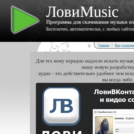
ЛовиMusic
Программа для скачивания музыки и
Бесплатно, автоматически, с любых сайтов 
|
Главная
Как установи
Для тех кому изрядно надоело искать музык
нашу новую разработку
аудио - это действительно удобнее чем иск
вы когда либо