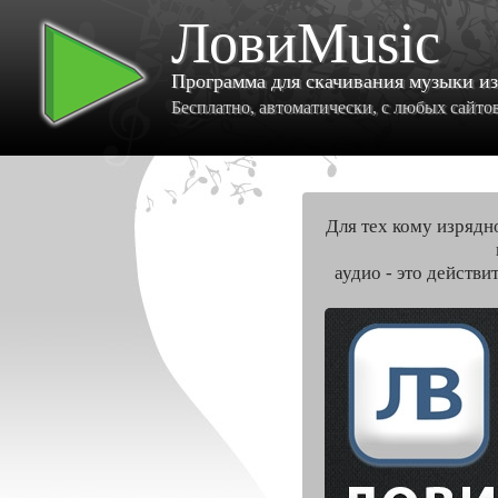
ЛовиMusic
Программа для скачивания музыки и
Бесплатно, автоматически, с любых сайтов 
Для тех кому изрядн
аудио - это действи