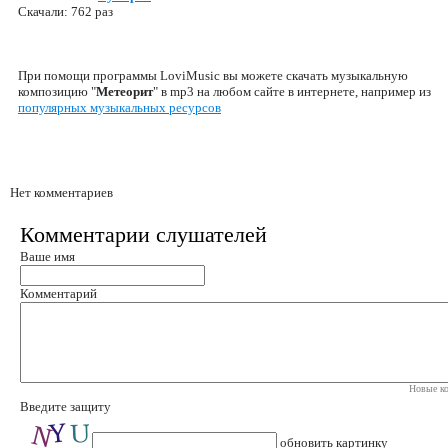
Скачали: 762 раз
При помощи программы LoviMusic вы можете скачать музыкальную
композицию "
Метеорит
" в mp3 на любом сайте в интернете, например из
популярных музыкальных ресурсов
Нет комментариев
Комментарии слушателей
Ваше имя
Комментарий
Новые ко
Введите защиту
обновить картинку