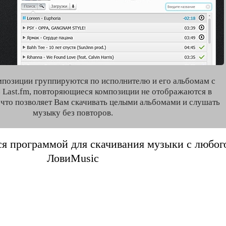
мпозиции группируются по исполнителю и его альбомам с
 Last.fm, повторяющиеся композиции не отображаются в
, что позволяет Вам скачивать целыми альбомами и слушать
музыку без повторов.
я программой для скачивания музыки с любого 
ЛовиMusic