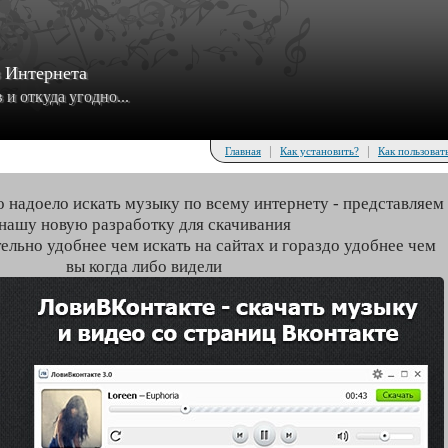
з Интернета
и откуда угодно...
|
|
Главная
Как установить?
Как пользоват
о надоело искать музыку по всему интернету - представляем
нашу новую разработку для скачивания
тельно удобнее чем искать на сайтах и гораздо удобнее чем
вы когда либо видели