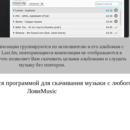
мпозиции группируются по исполнителю и его альбомам с
 Last.fm, повторяющиеся композиции не отображаются в
, что позволяет Вам скачивать целыми альбомами и слушать
музыку без повторов.
я программой для скачивания музыки с любого 
ЛовиMusic