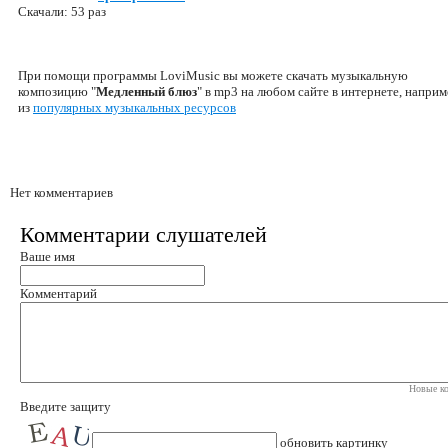
Скачали: 53 раз
При помощи программы LoviMusic вы можете скачать музыкальную
композицию "
Медленный блюз
" в mp3 на любом сайте в интернете, напри
из
популярных музыкальных ресурсов
Нет комментариев
Комментарии слушателей
Ваше имя
Комментарий
Новые ко
Введите защиту
обновить картинку