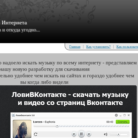
з Интернета
и откуда угодно...
|
|
Главная
Как установить?
Как пользоват
о надоело искать музыку по всему интернету - представляем
нашу новую разработку для скачивания
тельно удобнее чем искать на сайтах и гораздо удобнее чем
вы когда либо видели