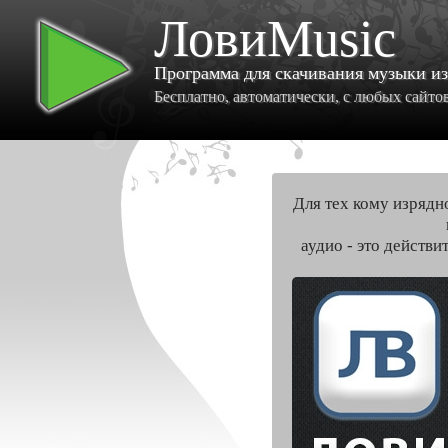
ЛовиMusic
Программа для скачивания музыки и
Бесплатно, автоматически, с любых сайтов 
Для тех кому изрядн
аудио - это действи