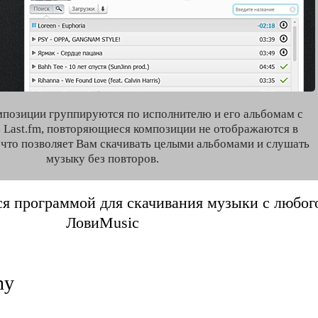
мпозиции группируются по исполнителю и его альбомам с
 Last.fm, повторяющиеся композиции не отображаются в
, что позволяет Вам скачивать целыми альбомами и слушать
музыку без повторов.
я программой для скачивания музыки с любого 
ЛовиMusic
ny