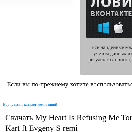
Все найденные ко
учетом данных из
результатах поиска
Если вы по-прежнему хотите воспользоватьс
Вернуться в каталог композиций
Скачать My Heart Is Refusing Me To
Kart ft Evgeny S remi