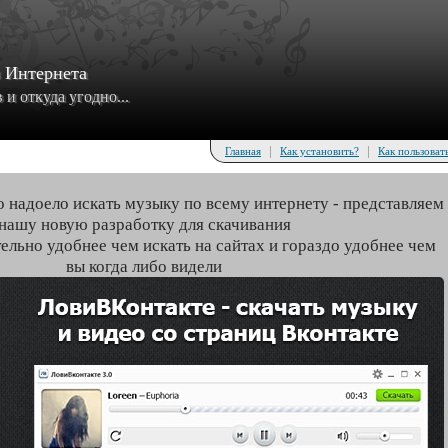
з Интернета
и откуда угодно...
|
|
Главная
Как установить?
Как пользоват
о надоело искать музыку по всему интернету - представляем
нашу новую разработку для скачивания
тельно удобнее чем искать на сайтах и гораздо удобнее чем
вы когда либо видели