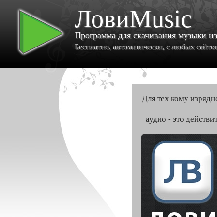
ЛовиMusic
Программа для скачивания музыки и
Бесплатно, автоматически, с любых сайтов 
Для тех кому изрядн
аудио - это действи