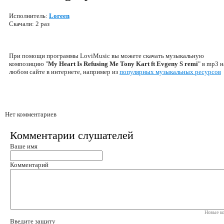
Исполнитель:
Loreen
Скачали: 2 раз
При помощи программы LoviMusic вы можете скачать музыкальную
композицию "
My Heart Is Refusing Me Tony Kart ft Evgeny S remi
" в mp3 н
любом сайте в интернете, например из
популярных музыкальных ресурсов
Нет комментариев
Комментарии слушателей
Ваше имя
Комментарий
Новые ко
Введите защиту