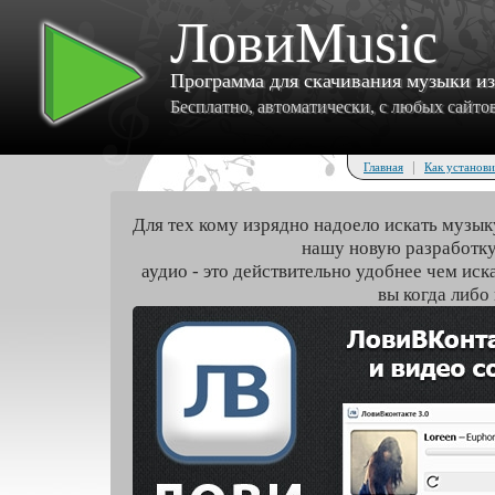
ЛовиMusic
Программа для скачивания музыки и
Бесплатно, автоматически, с любых сайтов 
|
Главная
Как установи
Для тех кому изрядно надоело искать музык
нашу новую разработку
аудио - это действительно удобнее чем иск
вы когда либо