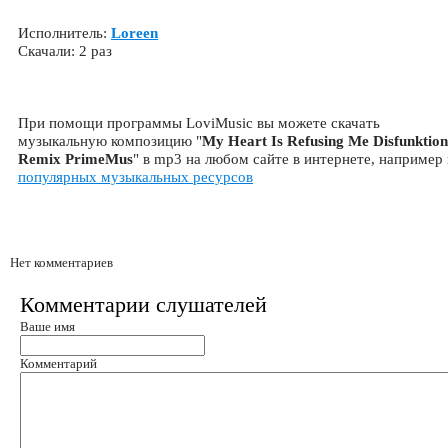
Исполнитель:
Loreen
Скачали: 2 раз
При помощи программы LoviMusic вы можете скачать
музыкальную композицию "
My Heart Is Refusing Me Disfunktion
Remix PrimeMus
" в mp3 на любом сайте в интернете, например 
популярных музыкальных ресурсов
Нет комментариев
Комментарии слушателей
Ваше имя
Комментарий