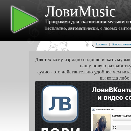
ЛовиMusic
Программа для скачивания музыки и
Бесплатно, автоматически, с любых сайтов 
|
Главная
Как установи
Для тех кому изрядно надоело искать музык
нашу новую разработку
аудио - это действительно удобнее чем иск
вы когда либо