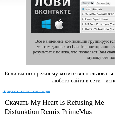
Все найденные композиции группируются
учетом данных из Last.fm, повторяющие
результатах поиска, что позволяет Вам ск
музыку без по
Если вы по-прежнему хотите воспользоватьс
любого сайта в сети - ис
Вернуться в каталог композиций
Скачать My Heart Is Refusing Me
Disfunktion Remix PrimeMus